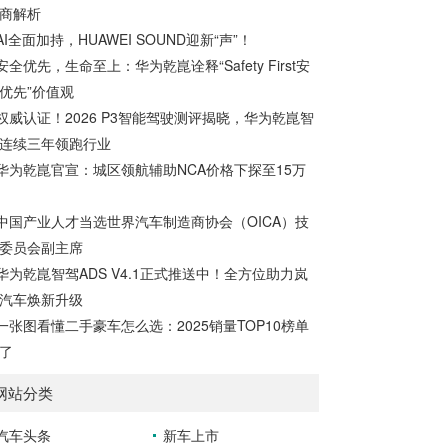
商解析
9月3日，宝马集团与丰田...
AI全面加持，HUAWEI SOUND迎新“声”！
安全优先，生命至上：华为乾崑诠释“Safety First安
优先”价值观
权威认证！2026 P3智能驾驶测评揭晓，华为乾崑智
连续三年领跑行业
华为乾崑官宣：城区领航辅助NCA价格下探至15万
中国产业人才当选世界汽车制造商协会（OICA）技
委员会副主席
华为乾崑智驾ADS V4.1正式推送中！全方位助力岚
汽车焕新升级
一张图看懂二手豪车怎么选：2025销量TOP10榜单
了
网站分类
汽车头条
新车上市