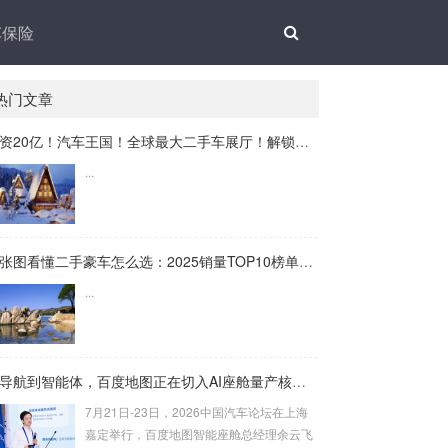
车保险
热门文章
投资20亿！汽车王国！全球最大二手车展厅！解锁工业旅游新体验
...
一张图看懂二手豪车怎么选：2025销量TOP10榜单来了
...
从导航到智能体，百度地图正在切入AI座舱量产核心战场
7月21日-23日，2026中国汽车论坛在上海
嘉定举行，百度地图智能座舱总经理余云飞